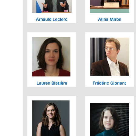
Arnauld Leclerc
Alina Miron
Lauren Blatière
Frédéric Gloriant