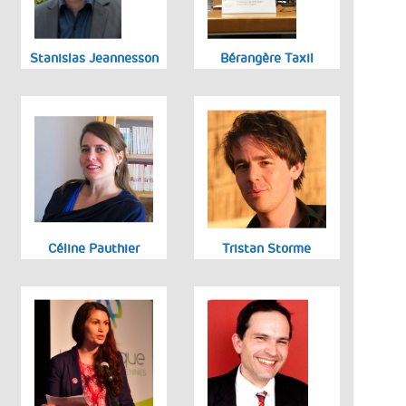
Stanislas Jeannesson
Bérangère Taxil
Céline Pauthier
Tristan Storme