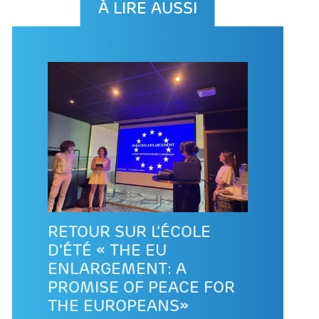
À LIRE AUSSI
RETOUR SUR L’ÉCOLE
D’ÉTÉ « THE EU
ENLARGEMENT: A
PROMISE OF PEACE FOR
THE EUROPEANS»