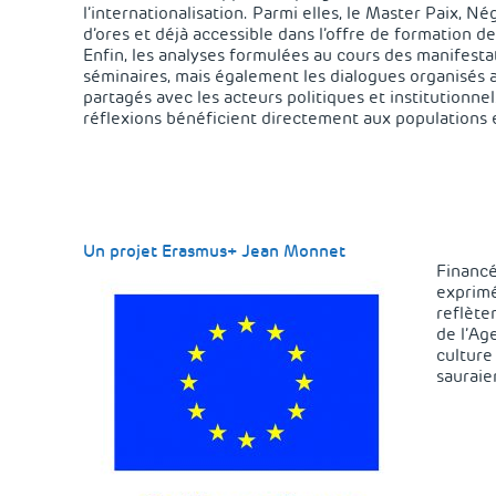
l’internationalisation. Parmi elles, le Master Paix, N
d’ores et déjà accessible dans l’offre de formation d
Enfin, les analyses formulées au cours des manifestat
séminaires, mais également les dialogues organisés av
partagés avec les acteurs politiques et institutionne
réflexions bénéficient directement aux populations
Un projet Erasmus+ Jean Monnet
Financé
exprimé
reflète
de l’Ag
culture
sauraie