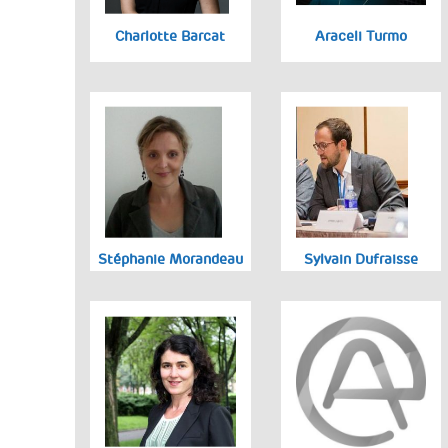
Charlotte Barcat
Araceli Turmo
Stéphanie Morandeau
Sylvain Dufraisse