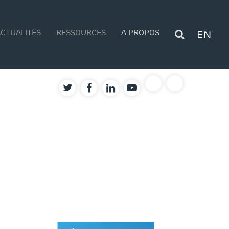
CTUALITÉS
RESSOURCES
A PROPOS
EN