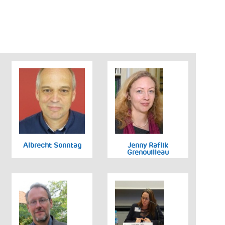
Albrecht Sonntag
Jenny Raflik
Grenouilleau