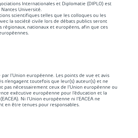
égociations Internationales et Diplomatie (DIPLO) est
e Nantes Université.
ions scientifiques telles que les colloques ou les
ec la société civile lors de débats publics seront
ls régionaux, nationaux et européens, afin que ces
 européennes.
 par l’Union européenne. Les points de vue et avis
s n’engagent toutefois que leur(s) auteur(s) et ne
nt pas nécessairement ceux de l’Union européenne ou
ence exécutive européenne pour l’éducation et la
 (EACEA). Ni l’Union européenne ni l’EACEA ne
nt en être tenues pour responsables.