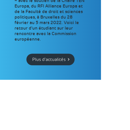
– avec le soutien de la Chaire TEN
Europa, du RFI Alliance Europa et
de la Faculté de droit et sciences
politiques, à Bruxelles du 28
février au 5 mars 2022. Voici le
retour d’un étudiant sur leur
rencontre avec la Commission
européenne.
Plus d'actualités