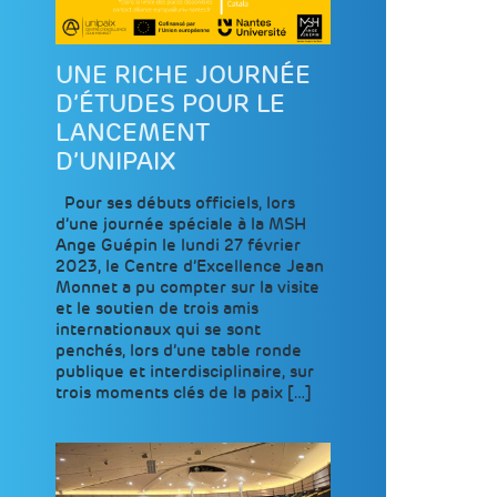
UNE RICHE JOURNÉE
D’ÉTUDES POUR LE
LANCEMENT
D’UNIPAIX
Pour ses débuts officiels, lors
d’une journée spéciale à la MSH
Ange Guépin le lundi 27 février
2023, le Centre d’Excellence Jean
Monnet a pu compter sur la visite
et le soutien de trois amis
internationaux qui se sont
penchés, lors d’une table ronde
publique et interdisciplinaire, sur
trois moments clés de la paix […]