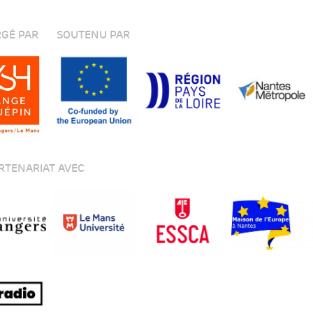
GÉ PAR
SOUTENU PAR
RTENARIAT AVEC