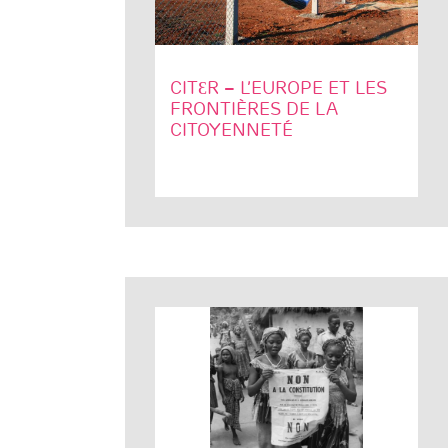
CITƐR – L’EUROPE ET LES
FRONTIÈRES DE LA
CITOYENNETÉ