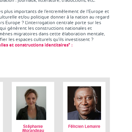
iation : journaux, littérature, traductions, etc.
 les plus importants de l’entremêlement de l’Europe et
ulturelle et/ou politique donner à la nation au regard
 Europe ? L’interrogation centrale porte sur les
qui génèrent les constructions nationales et
omènes migratoires dans cette élaboration mentale,
fier les espaces culturels qu’ils investissent ?
les et constructions identitaires" :
Stéphanie
Félicien Lemaire
Morandeau