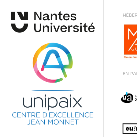
HÉBER
EN PA