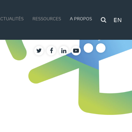
CTUALITÉS
RESSOURCES
A PROPOS
EN