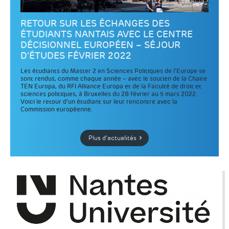
RETOUR SUR LES ÉCHANGES DES
ÉTUDIANTS NANTAIS AVEC LE CENTRE
DÉCISIONNEL EUROPÉEN – SÉJOUR
D’ÉTUDES FÉVRIER 2022
Les étudiants du Master 2 en Sciences Politiques de l’Europe se
sont rendus, comme chaque année – avec le soutien de la Chaire
TEN Europa, du RFI Alliance Europa et de la Faculté de droit et
sciences politiques, à Bruxelles du 28 février au 5 mars 2022.
Voici le retour d’un étudiant sur leur rencontre avec la
Commission européenne.
Plus d'actualités