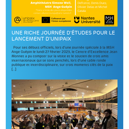
UNE RICHE JOURNÉE D’ÉTUDES POUR LE
LANCEMENT D’UNIPAIX
Pour ses débuts officiels, lors d’une journée spéciale à la MSH
Ange Guépin le lundi 27 février 2023, le Centre d’Excellence Jean
Monnet a pu compter sur la visite et le soutien de trois amis
internationaux qui se sont penchés, lors d’une table ronde
publique et interdisciplinaire, sur trois moments clés de la paix
[…]