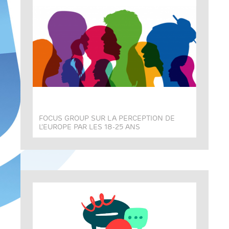
FOCUS GROUP SUR LA PERCEPTION DE
L’EUROPE PAR LES 18-25 ANS