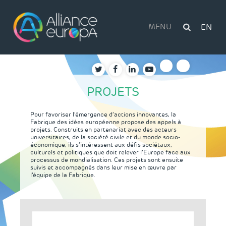
Skip
to
content
MENU
EN
PROJETS
Pour favoriser l’émergence d’actions innovantes, la
Fabrique des idées européenne propose des appels à
projets. Construits en partenariat avec des acteurs
universitaires, de la société civile et du monde socio-
économique, ils s’intéressent aux défis sociétaux,
culturels et politiques que doit relever l’Europe face aux
processus de mondialisation. Ces projets sont ensuite
suivis et accompagnés dans leur mise en œuvre par
l’équipe de la Fabrique.