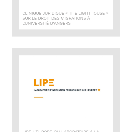
CLINIQUE JURIDIQUE « THE LIGHTHOUSE »
SUR LE DROIT DES MIGRATIONS À
L’UNIVERSITÉ D’ANGERS
LIPE, L’EUROPE, DU LABORATOIRE À LA