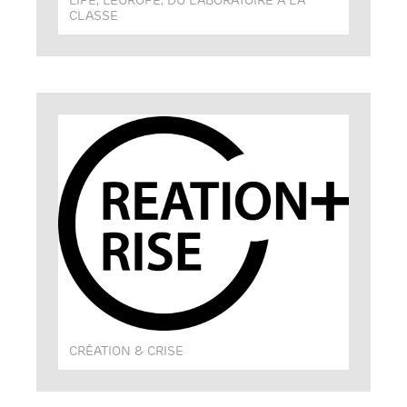
CLASSE
CRÉATION & CRISE