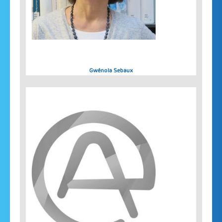
Gwénola Sebaux