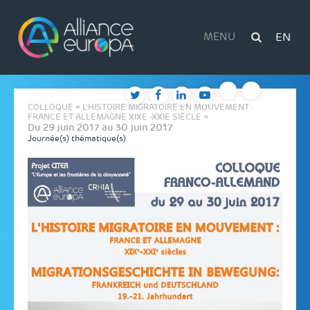
Skip
to
content
MENU
EN
COLLOQUE « L’HISTOIRE MIGRATOIRE EN MOUVEMENT :
FRANCE ET ALLEMAGNE XIXE -XXIE SIÈCLE »
Du 29 juin 2017 au 30 juin 2017
Journée(s) thématique(s)