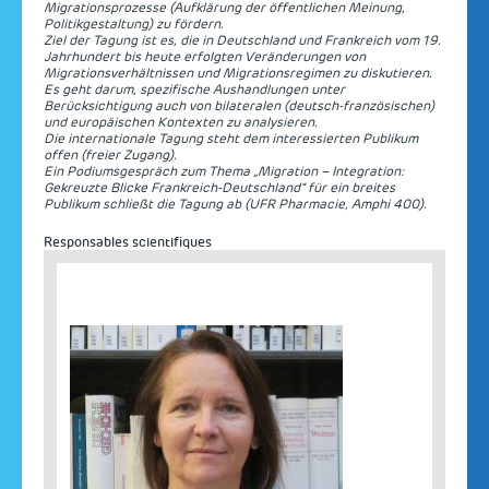
Migrationsprozesse (Aufklärung der öffentlichen Meinung,
Politikgestaltung) zu fördern.
Ziel der Tagung ist es, die in Deutschland und Frankreich vom 19.
Jahrhundert bis heute erfolgten Veränderungen von
Migrationsverhältnissen und Migrationsregimen zu diskutieren.
Es geht darum, spezifische Aushandlungen unter
Berücksichtigung auch von bilateralen (deutsch-französischen)
und europäischen Kontexten zu analysieren.
Die internationale Tagung steht dem interessierten Publikum
offen (freier Zugang).
Ein Podiumsgespräch zum Thema „Migration – Integration:
Gekreuzte Blicke Frankreich-Deutschland“ für ein breites
Publikum schließt die Tagung ab (UFR Pharmacie, Amphi 400).
Responsables scientifiques