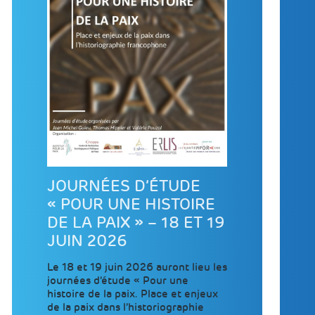
JOURNÉES D’ÉTUDE
« POUR UNE HISTOIRE
DE LA PAIX » – 18 ET 19
JUIN 2026
Le 18 et 19 juin 2026 auront lieu les
journées d’étude « Pour une
histoire de la paix. Place et enjeux
de la paix dans l’historiographie