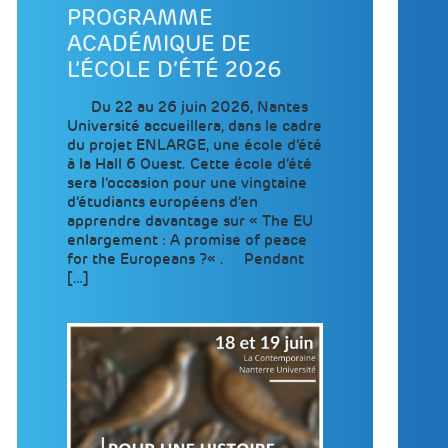
PROGRAMME
ACADÉMIQUE DE
L’ÉCOLE D’ÉTÉ 2026
Du 22 au 26 juin 2026, Nantes
Université accueillera, dans le cadre
du projet ENLARGE, une école d’été
à la Hall 6 Ouest. Cette école d’été
sera l’occasion pour une vingtaine
d’étudiants européens d’en
apprendre davantage sur « The EU
enlargement : A promise of peace
for the Europeans ?« . Pendant
[…]