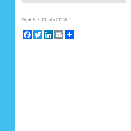
Publié le 19 juin 2018
Facebook
Twitter
LinkedIn
Email
Share