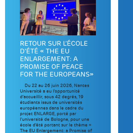
RETOUR SUR L’ÉCOLE
D’ÉTÉ « THE EU
ENLARGEMENT: A
PROMISE OF PEACE
FOR THE EUROPEANS»
Du 22 au 26 juin 2026, Nantes
Université a eu l’opportunité
d’accueillir, sous 42 degrés, 19
étudiants issus de universités
européennes dans le cadre du
projet ENLARGE, porté par
l’université de Bologne, pour une
école d’été portant sur le thème «
The EU Enlargement: a Promise of