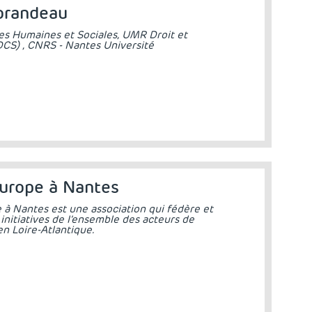
orandeau
es Humaines et Sociales, UMR Droit et
CS) , CNRS - Nantes Université
Europe à Nantes
 à Nantes est une association qui fédère et
 initiatives de l’ensemble des acteurs de
en Loire-Atlantique.