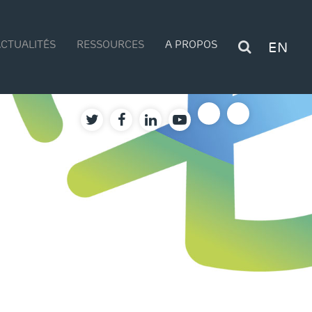
CTUALITÉS
RESSOURCES
A PROPOS
EN