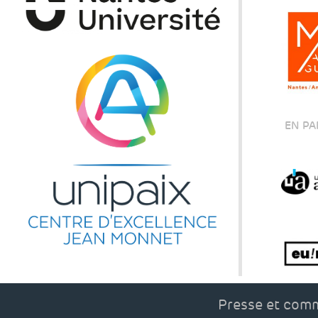
EN PA
Presse et com