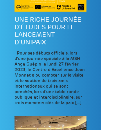
UNE RICHE JOURNÉE
D’ÉTUDES POUR LE
LANCEMENT
D’UNIPAIX
Pour ses débuts officiels, lors
d’une journée spéciale à la MSH
Ange Guépin le lundi 27 février
2023, le Centre d’Excellence Jean
Monnet a pu compter sur la visite
et le soutien de trois amis
internationaux qui se sont
penchés, lors d’une table ronde
publique et interdisciplinaire, sur
trois moments clés de la paix […]