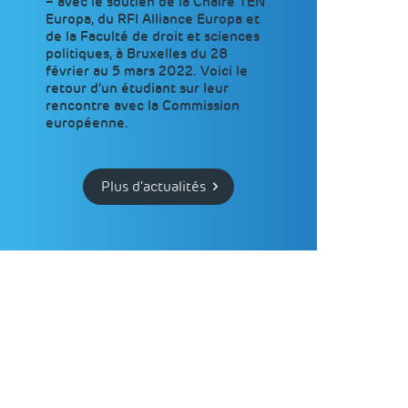
– avec le soutien de la Chaire TEN
Europa, du RFI Alliance Europa et
de la Faculté de droit et sciences
politiques, à Bruxelles du 28
février au 5 mars 2022. Voici le
retour d’un étudiant sur leur
rencontre avec la Commission
européenne.
Plus d'actualités