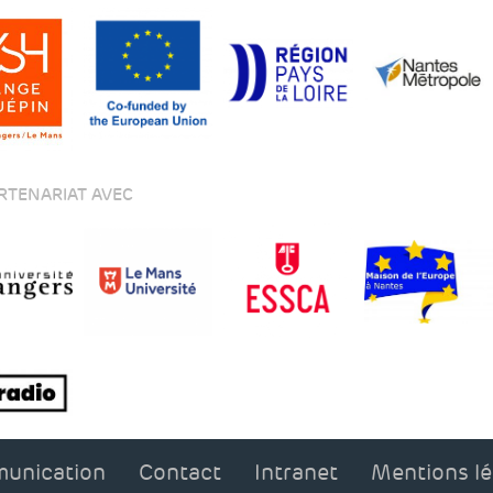
RTENARIAT AVEC
munication
Contact
Intranet
Mentions lé