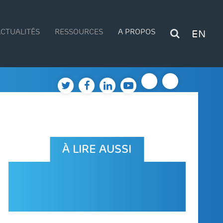
CTUALITÉS
RESSOURCES
A PROPOS
EN
À LIRE AUSSI