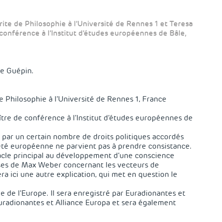
e de Philosophie à l’Université de Rennes 1 et Teresa
onférence à l’Institut d’études européennes de Bâle,
ge Guépin.
 Philosophie à l’Université de Rennes 1, France
ître de conférence à l’Institut d’études européennes de
e par un certain nombre de droits politiques accordés
eté européenne ne parvient pas à prendre consistance.
stacle principal au développement d’une conscience
yses de Max Weber concernant les vecteurs de
ici une autre explication, qui met en question le
e de l’Europe
. Il sera enregistré par Euradionantes et
uradionantes
et
Alliance Europa
et sera également