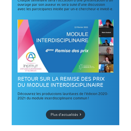
Chaque séminaire sera l’occasion d’une présentation d’un
ouvrage par son auteur et sera suivi d’une discussion
avec les participants initiée par un-e chercheur-e invité-e.
RETOUR SUR LA REMISE DES PRIX
DU MODULE INTERDISCIPLINAIRE
Découvrez les productions lauréates de l’édition 2020-
2021 du module interdisciplinaire commun !
Plus d'actualités